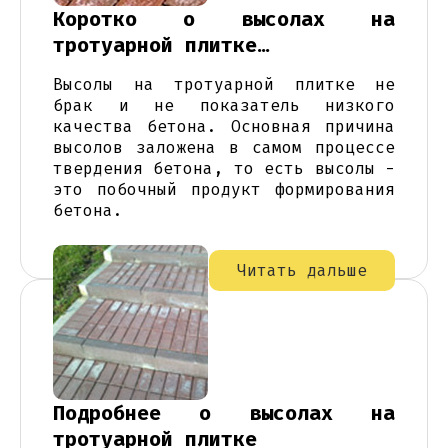
Коротко о высолах на
тротуарной плитке…
Высолы на тротуарной плитке не
брак и не показатель низкого
качества бетона. Основная причина
высолов заложена в самом процессе
твердения бетона, то есть высолы -
это побочный продукт формирования
бетона.
Читать дальше
Подробнее о высолах на
тротуарной плитке