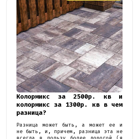
Колормикс за 2500р. кв и
колормикс за 1300р. кв в чем
разница?
Разница может быть, а может ее и
не быть, и, причем, разница эта не
всегда в пользу более дорогой (я