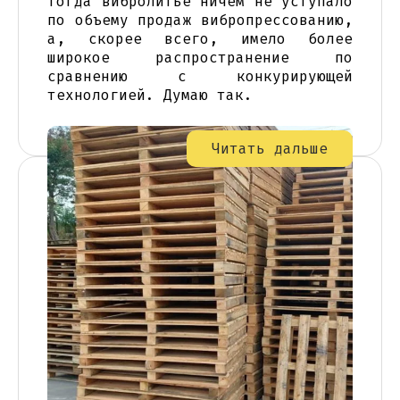
тогда вибролитье ничем не уступало
по объему продаж вибропрессованию,
а, скорее всего, имело более
широкое распространение по
сравнению с конкурирующей
технологией. Думаю так.
Читать дальше