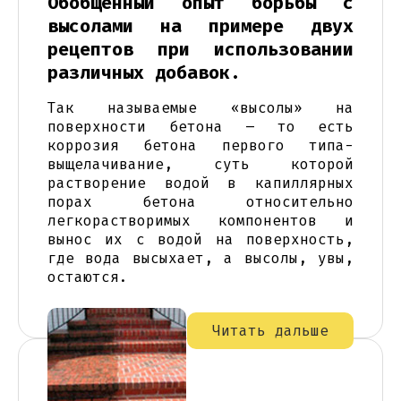
Обобщенный опыт борьбы с
высолами на примере двух
рецептов при использовании
различных добавок.
Так называемые «высолы» на
поверхности бетона – то есть
коррозия бетона первого типа-
выщелачивание, суть которой
растворение водой в капиллярных
порах бетона относительно
легкорастворимых компонентов и
вынос их с водой на поверхность,
где вода высыхает, а высолы, увы,
остаются.
Читать дальше